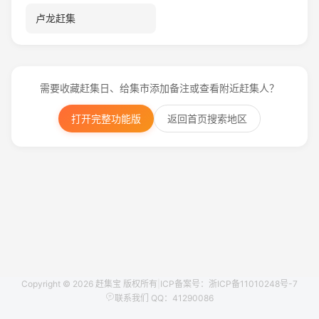
卢龙赶集
需要收藏赶集日、给集市添加备注或查看附近赶集人？
打开完整功能版
返回首页搜索地区
Copyright © 2026 赶集宝 版权所有
|
ICP备案号：浙ICP备11010248号-7
联系我们 QQ：41290086