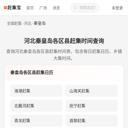
赶集宝
首页
广场
消息
未登录
秦皇岛
全国赶集
河北
>
>
河北秦皇岛各区县赶集时间查询
查询河北秦皇岛各区县赶集时间表，包含每日赶集日历、乡镇
大集时间。
秦皇岛各区县赶集日历
海港赶集
山海关赶集
北戴河赶集
抚宁赶集
青龙赶集
昌黎赶集