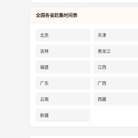
全国各省赶集时间表
北京
天津
吉林
黑龙江
福建
江西
广东
广西
云南
西藏
新疆