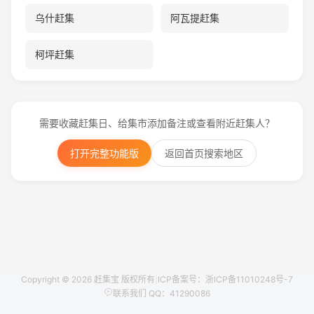
乌什赶集
阿瓦提赶集
柯坪赶集
需要收藏赶集日、给集市添加备注或查看附近赶集人？
打开完整功能版
返回首页搜索地区
Copyright © 2026 赶集宝 版权所有
|
ICP备案号：浙ICP备11010248号-7
联系我们 QQ：41290086