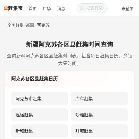
赶集宝
首页
广场
消息
未登录
阿克苏
全国赶集
新疆
>
>
新疆阿克苏各区县赶集时间查询
查询新疆阿克苏各区县赶集时间表，包含每日赶集日历、乡镇
大集时间。
阿克苏各区县赶集日历
阿克苏市赶集
库车赶集
温宿赶集
沙雅赶集
新和赶集
拜城赶集