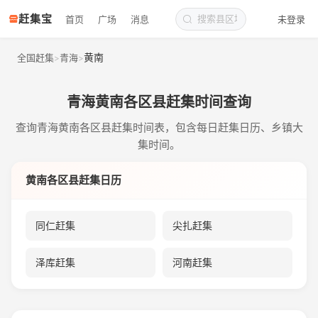
赶集宝
首页
广场
消息
未登录
黄南
全国赶集
青海
>
>
青海黄南各区县赶集时间查询
查询青海黄南各区县赶集时间表，包含每日赶集日历、乡镇大
集时间。
黄南各区县赶集日历
同仁赶集
尖扎赶集
泽库赶集
河南赶集