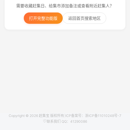
需要收藏赶集日、给集市添加备注或查看附近赶集人？
打开完整功能版
返回首页搜索地区
Copyright © 2026 赶集宝 版权所有
|
ICP备案号：浙ICP备11010248号-7
联系我们 QQ：41290086