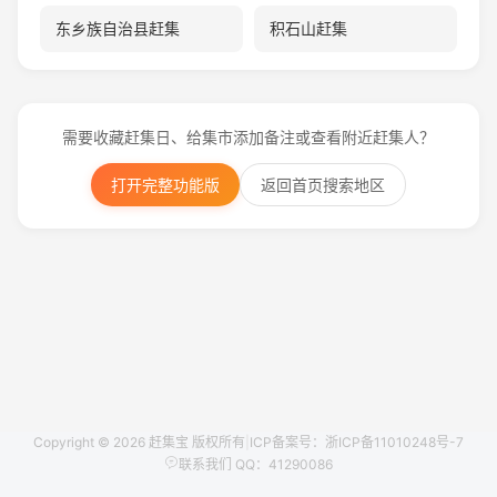
东乡族自治县赶集
积石山赶集
需要收藏赶集日、给集市添加备注或查看附近赶集人？
打开完整功能版
返回首页搜索地区
Copyright © 2026 赶集宝 版权所有
|
ICP备案号：浙ICP备11010248号-7
联系我们 QQ：41290086