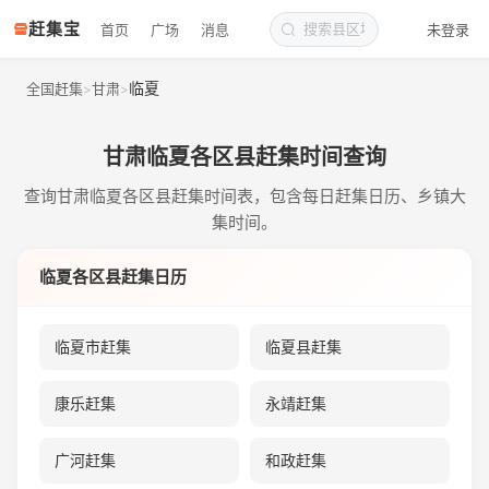
赶集宝
首页
广场
消息
未登录
临夏
全国赶集
甘肃
>
>
甘肃临夏各区县赶集时间查询
查询甘肃临夏各区县赶集时间表，包含每日赶集日历、乡镇大
集时间。
临夏各区县赶集日历
临夏市赶集
临夏县赶集
康乐赶集
永靖赶集
广河赶集
和政赶集