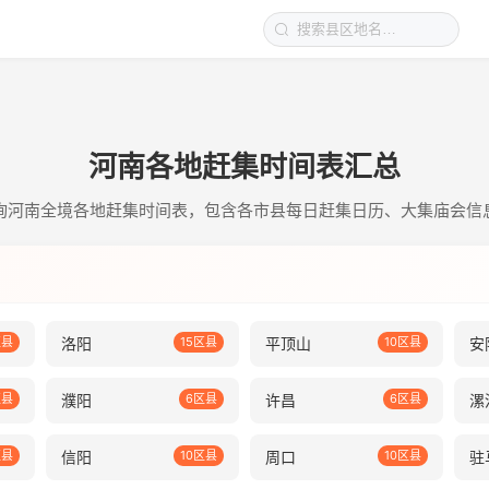
河南各地赶集时间表汇总
询河南全境各地赶集时间表，包含各市县每日赶集日历、大集庙会信
区县
洛阳
15区县
平顶山
10区县
安
区县
濮阳
6区县
许昌
6区县
漯
区县
信阳
10区县
周口
10区县
驻