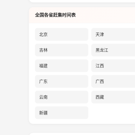
全国各省赶集时间表
北京
天津
吉林
黑龙江
福建
江西
广东
广西
云南
西藏
新疆