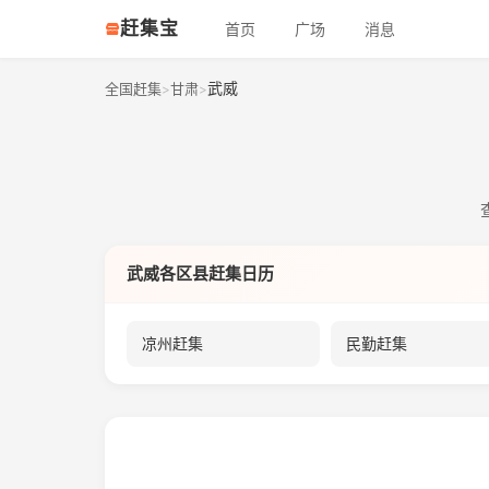
赶集宝
首页
广场
消息
武威
全国赶集
甘肃
>
>
武威各区县赶集日历
凉州赶集
民勤赶集