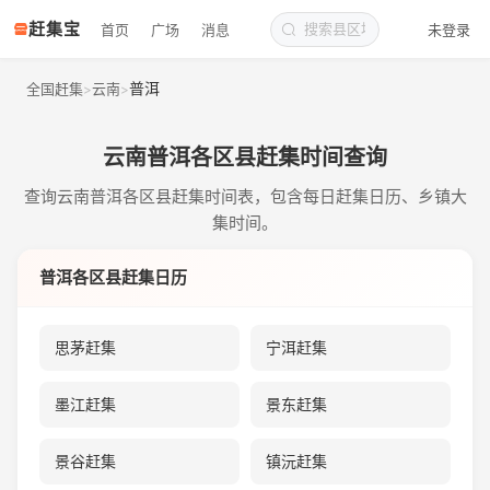
赶集宝
首页
广场
消息
未登录
普洱
全国赶集
云南
>
>
云南普洱各区县赶集时间查询
查询云南普洱各区县赶集时间表，包含每日赶集日历、乡镇大
集时间。
普洱各区县赶集日历
思茅赶集
宁洱赶集
墨江赶集
景东赶集
景谷赶集
镇沅赶集