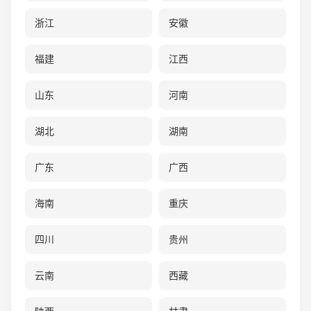
浙江
安徽
福建
江西
山东
河南
湖北
湖南
广东
广西
海南
重庆
四川
贵州
云南
西藏