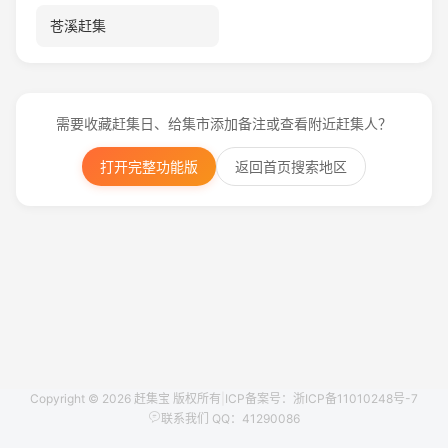
苍溪赶集
需要收藏赶集日、给集市添加备注或查看附近赶集人？
打开完整功能版
返回首页搜索地区
Copyright © 2026 赶集宝 版权所有
|
ICP备案号：浙ICP备11010248号-7
联系我们 QQ：41290086