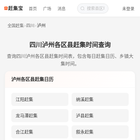
赶集宝
首页
广场
消息
未登录
泸州
全国赶集
四川
>
>
四川泸州各区县赶集时间查询
查询四川泸州各区县赶集时间表，包含每日赶集日历、乡镇大
集时间。
泸州各区县赶集日历
江阳赶集
纳溪赶集
龙马潭赶集
泸县赶集
合江赶集
叙永赶集