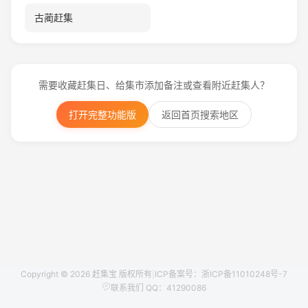
古蔺赶集
需要收藏赶集日、给集市添加备注或查看附近赶集人？
打开完整功能版
返回首页搜索地区
Copyright © 2026 赶集宝 版权所有
|
ICP备案号：浙ICP备11010248号-7
联系我们 QQ：41290086