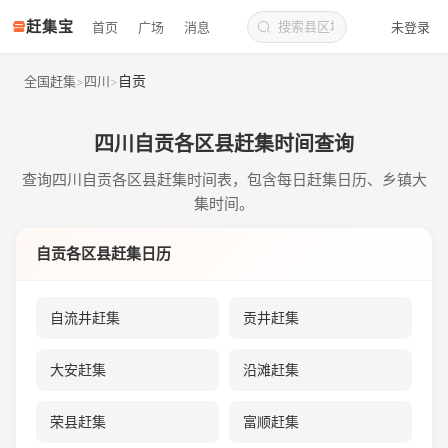
赶集宝
首页
广场
消息
未登录
自贡
全国赶集
四川
>
>
四川自贡各区县赶集时间查询
查询四川自贡各区县赶集时间表，包含每日赶集日历、乡镇大
集时间。
自贡各区县赶集日历
自流井赶集
贡井赶集
大安赶集
沿滩赶集
荣县赶集
富顺赶集