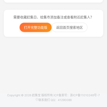
需要收藏赶集日、给集市添加备注或查看附近赶集人？
打开完整功能版
返回首页搜索地区
Copyright © 2026 赶集宝 版权所有
|
ICP备案号：浙ICP备11010248号-7
联系我们 QQ：41290086