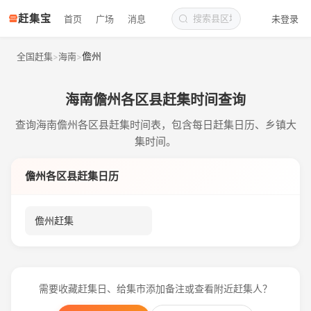
赶集宝
首页
广场
消息
未登录
儋州
全国赶集
海南
>
>
海南儋州各区县赶集时间查询
查询海南儋州各区县赶集时间表，包含每日赶集日历、乡镇大
集时间。
儋州各区县赶集日历
儋州赶集
需要收藏赶集日、给集市添加备注或查看附近赶集人？