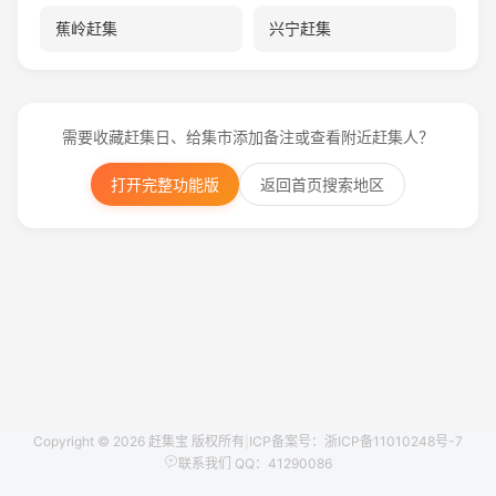
蕉岭赶集
兴宁赶集
需要收藏赶集日、给集市添加备注或查看附近赶集人？
打开完整功能版
返回首页搜索地区
Copyright © 2026 赶集宝 版权所有
|
ICP备案号：浙ICP备11010248号-7
联系我们 QQ：41290086