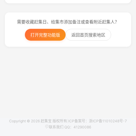
需要收藏赶集日、给集市添加备注或查看附近赶集人？
打开完整功能版
返回首页搜索地区
Copyright © 2026 赶集宝 版权所有
|
ICP备案号：浙ICP备11010248号-7
联系我们 QQ：41290086