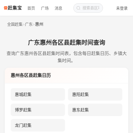
赶集宝
首页
广场
消息
未登录
惠州
全国赶集
广东
>
>
广东惠州各区县赶集时间查询
查询广东惠州各区县赶集时间表，包含每日赶集日历、乡镇大
集时间。
惠州各区县赶集日历
惠城赶集
惠阳赶集
博罗赶集
惠东赶集
龙门赶集