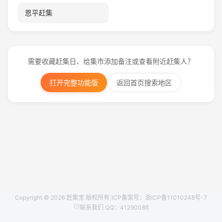
恩平赶集
需要收藏赶集日、给集市添加备注或查看附近赶集人？
打开完整功能版
返回首页搜索地区
Copyright © 2026 赶集宝 版权所有
|
ICP备案号：浙ICP备11010248号-7
联系我们 QQ：41290086