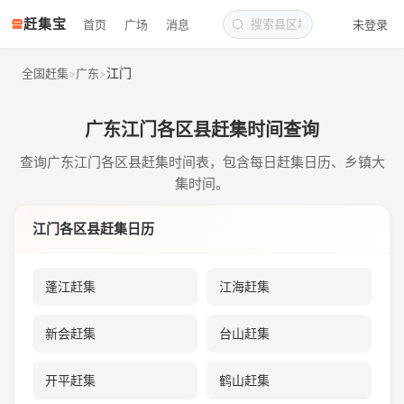
赶集宝
首页
广场
消息
未登录
江门
全国赶集
广东
>
>
广东江门各区县赶集时间查询
查询广东江门各区县赶集时间表，包含每日赶集日历、乡镇大
集时间。
江门各区县赶集日历
蓬江赶集
江海赶集
新会赶集
台山赶集
开平赶集
鹤山赶集