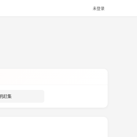
未登录
。
明赶集