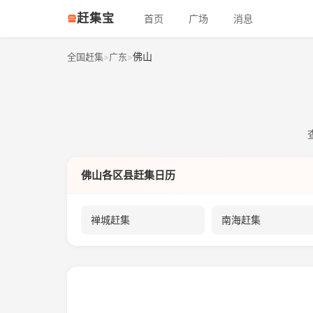
赶集宝
首页
广场
消息
佛山
全国赶集
广东
>
>
佛山各区县赶集日历
禅城赶集
南海赶集