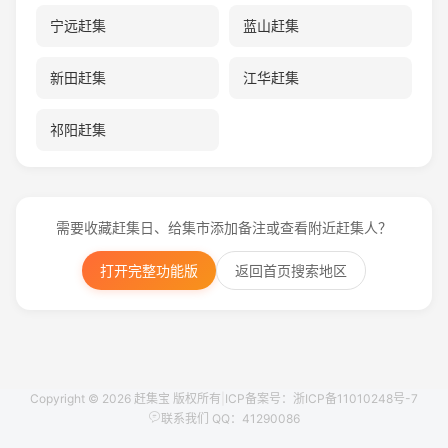
宁远赶集
蓝山赶集
新田赶集
江华赶集
祁阳赶集
需要收藏赶集日、给集市添加备注或查看附近赶集人？
打开完整功能版
返回首页搜索地区
Copyright © 2026 赶集宝 版权所有
|
ICP备案号：浙ICP备11010248号-7
联系我们 QQ：41290086