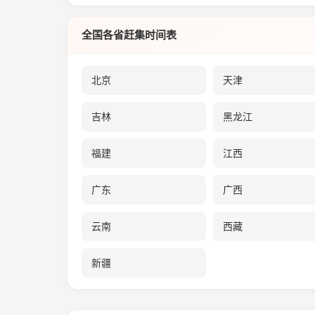
全国各省赶集时间表
北京
天津
吉林
黑龙江
福建
江西
广东
广西
云南
西藏
新疆