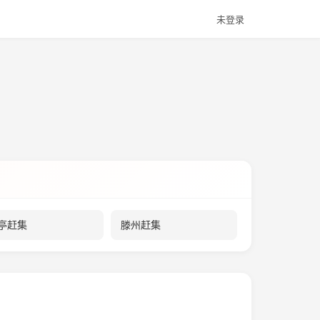
未登录
。
亭赶集
滕州赶集