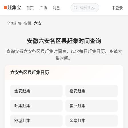
赶集宝
首页
广场
消息
未登录
六安
全国赶集
安徽
>
>
安徽六安各区县赶集时间查询
查询安徽六安各区县赶集时间表，包含每日赶集日历、乡镇大
集时间。
六安各区县赶集日历
金安赶集
裕安赶集
叶集赶集
霍邱赶集
舒城赶集
金寨赶集