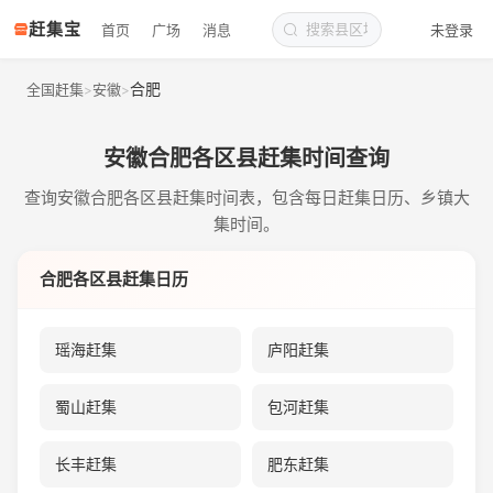
赶集宝
首页
广场
消息
未登录
合肥
全国赶集
安徽
>
>
安徽合肥各区县赶集时间查询
查询安徽合肥各区县赶集时间表，包含每日赶集日历、乡镇大
集时间。
合肥各区县赶集日历
瑶海赶集
庐阳赶集
蜀山赶集
包河赶集
长丰赶集
肥东赶集