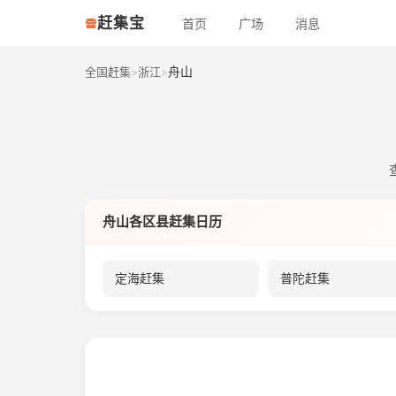
赶集宝
首页
广场
消息
舟山
全国赶集
浙江
>
>
舟山各区县赶集日历
定海赶集
普陀赶集