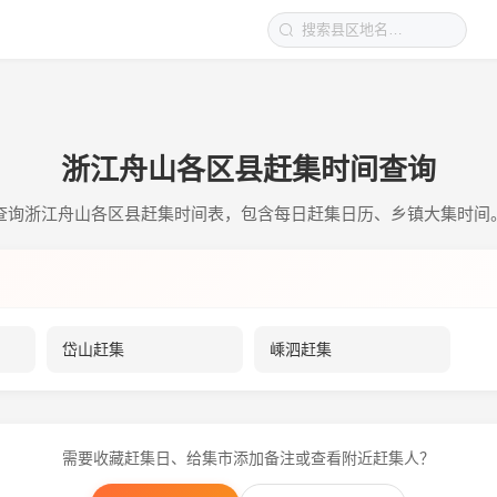
浙江舟山各区县赶集时间查询
查询浙江舟山各区县赶集时间表，包含每日赶集日历、乡镇大集时间
岱山赶集
嵊泗赶集
需要收藏赶集日、给集市添加备注或查看附近赶集人？