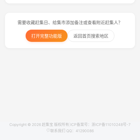
需要收藏赶集日、给集市添加备注或查看附近赶集人？
打开完整功能版
返回首页搜索地区
Copyright © 2026 赶集宝 版权所有
|
ICP备案号：浙ICP备11010248号-7
联系我们 QQ：41290086