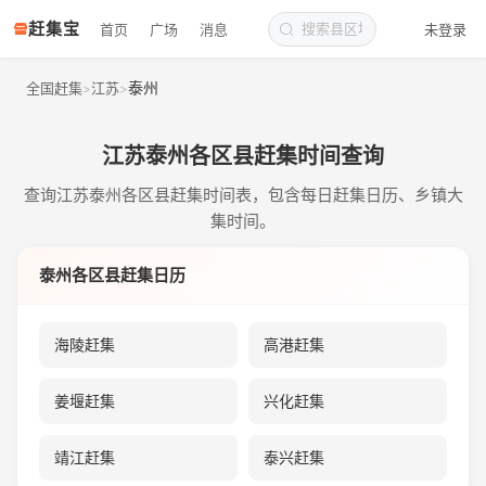
赶集宝
首页
广场
消息
未登录
泰州
全国赶集
江苏
>
>
江苏泰州各区县赶集时间查询
查询江苏泰州各区县赶集时间表，包含每日赶集日历、乡镇大
集时间。
泰州各区县赶集日历
海陵赶集
高港赶集
姜堰赶集
兴化赶集
靖江赶集
泰兴赶集