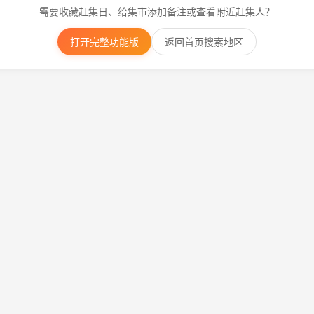
需要收藏赶集日、给集市添加备注或查看附近赶集人？
打开完整功能版
返回首页搜索地区