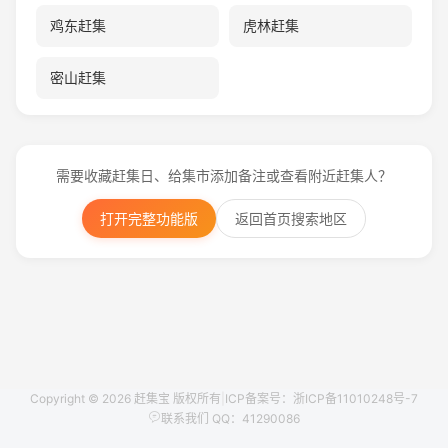
鸡东赶集
虎林赶集
密山赶集
需要收藏赶集日、给集市添加备注或查看附近赶集人？
打开完整功能版
返回首页搜索地区
Copyright © 2026 赶集宝 版权所有
|
ICP备案号：浙ICP备11010248号-7
联系我们 QQ：41290086