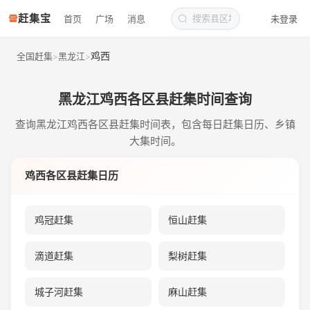
赶集宝
首页
广场
消息
未登录
鸡西
全国赶集
黑龙江
>
>
黑龙江鸡西各区县赶集时间查询
查询黑龙江鸡西各区县赶集时间表，包含每日赶集日历、乡镇
大集时间。
鸡西各区县赶集日历
鸡冠赶集
恒山赶集
滴道赶集
梨树赶集
城子河赶集
麻山赶集