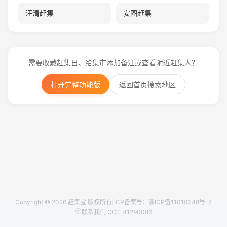
汪清赶集
安图赶集
需要收藏赶集日、给集市添加备注或查看附近赶集人？
打开完整功能版
返回首页搜索地区
Copyright © 2026 赶集宝 版权所有
|
ICP备案号：浙ICP备11010248号-7
联系我们 QQ：41290086