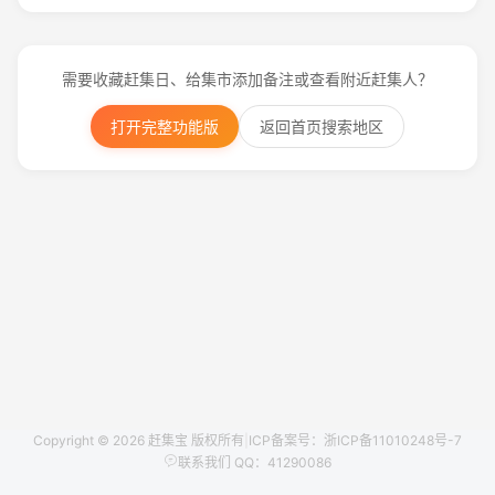
需要收藏赶集日、给集市添加备注或查看附近赶集人？
打开完整功能版
返回首页搜索地区
Copyright © 2026 赶集宝 版权所有
|
ICP备案号：浙ICP备11010248号-7
联系我们 QQ：41290086