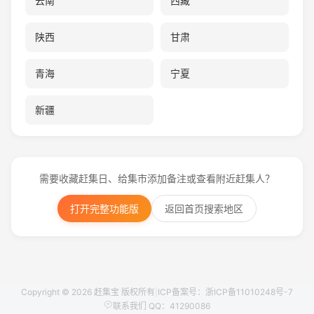
云南
西藏
陕西
甘肃
青海
宁夏
新疆
需要收藏赶集日、给集市添加备注或查看附近赶集人？
打开完整功能版
返回首页搜索地区
Copyright © 2026 赶集宝 版权所有
|
ICP备案号：浙ICP备11010248号-7
联系我们 QQ：41290086